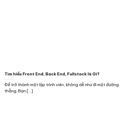
Tìm hiểu Front End, Back End, Fullstack là Gì?
Để trở thành một lập trình viên, không dễ như đi một đường
thẳng. Bạn [...]