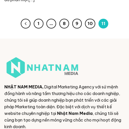
1
…
8
9
10
11
NHẬT NAM MEDIA,
Digital Marketing Agency với sứ mệnh
đồng hành và nâng tầm thương hiệu cho các doanh nghiệp,
chúng tôi sẽ giúp doanh nghiệp bạn phát triển với các giải
pháp Marketing toàn diện. Đặc biệt với dịch vụ thiết kế
website chuyên nghiệp tại
Nhật Nam Media
, chúng tôi sẽ
cùng bạn tạo dựng nền móng vững chắc cho mọi hoạt động
kinh doanh.