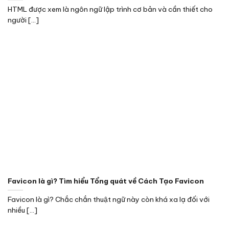
HTML được xem là ngôn ngữ lập trình cơ bản và cần thiết cho
người [...]
Favicon là gì? Tìm hiểu Tổng quát về Cách Tạo Favicon
Favicon là gì? Chắc chắn thuật ngữ này còn khá xa lạ đối với
nhiều [...]