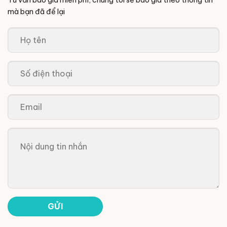
Tư vấn báo giá miễn phí, chúng tôi sẽ báo giá theo thông tin
mà bạn đã để lại