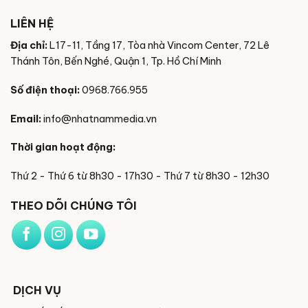
LIÊN HỆ
Địa chỉ:
L17-11, Tầng 17, Tòa nhà Vincom Center, 72 Lê
Thánh Tôn, Bến Nghé, Quận 1, Tp. Hồ Chí Minh
Số điện thoại:
0968.766.955
Email:
info@nhatnammedia.vn
Thời gian hoạt động:
Thứ 2 - Thứ 6 từ 8h30 - 17h30 - Thứ 7 từ 8h30 - 12h30
THEO DÕI CHÚNG TÔI
DỊCH VỤ