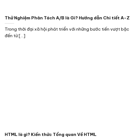
Thử Nghiệm Phân Tách A/B là Gì? Hướng dẫn Chi tiết A-Z
Trong thời đại xã hội phát triển với những bước tiến vượt bậc
đến từ [...]
HTML là gì? Kiến thức Tổng quan Về HTML