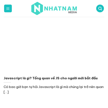
Bỏ
qua
nội
dung
Javascript là gì? Tổng quan về JS cho người mới bắt đầu
Có bao giờ bạn tự hỏi Javascript là gì mà chúng lại trở nên quan
[...]