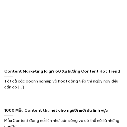
Content Marketing là gì? 60 Xu hướng Content Hot Trend
Tất cả các doanh nghiệp và hoạt động tiếp thị ngày nay đều
cần có [...]
1000 Mẫu Content thu hút cho người mới đa lĩnh vực
Mẫu Content đang nổi lên như cơn sóng và có thể nói là những
người [...]