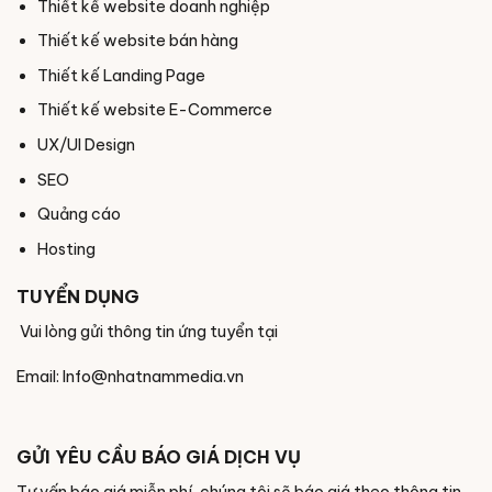
Thiết kế website doanh nghiệp
Thiết kế website bán hàng
Thiết kế Landing Page
Thiết kế website E-Commerce
UX/UI Design
SEO
Quảng cáo
Hosting
TUYỂN DỤNG
Vui lòng gửi thông tin ứng tuyển tại
Email: Info@nhatnammedia.vn
GỬI YÊU CẦU BÁO GIÁ DỊCH VỤ