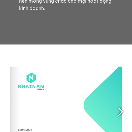
nền móng vững chắc cho mọi hoạt động
kinh doanh.