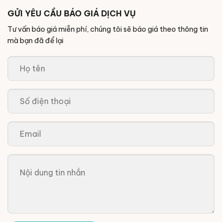
GỬI YÊU CẦU BÁO GIÁ DỊCH VỤ
Tư vấn báo giá miễn phí, chúng tôi sẽ báo giá theo thông tin
mà bạn đã để lại