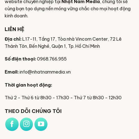
website chuyên nghiệp tại
Nhật Nam Media
, chúng tôi sẽ
cùng bạn tạo dựng nền móng vững chắc cho mọi hoạt động
kinh doanh.
LIÊN HỆ
Địa chỉ:
L17-11, Tầng 17, Tòa nhà Vincom Center, 72 Lê
Thánh Tôn, Bến Nghé, Quận 1, Tp. Hồ Chí Minh
Số điện thoại:
0968.766.955
Email:
info@nhatnammedia.vn
Thời gian hoạt động:
Thứ 2 - Thứ 6 từ 8h30 - 17h30 - Thứ 7 từ 8h30 - 12h30
THEO DÕI CHÚNG TÔI