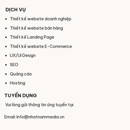
DỊCH VỤ
Thiết kế website doanh nghiệp
Thiết kế website bán hàng
Thiết kế Landing Page
Thiết kế website E-Commerce
UX/UI Design
SEO
Quảng cáo
Hosting
TUYỂN DỤNG
Vui lòng gửi thông tin ứng tuyển tại
Email: Info@nhatnammedia.vn