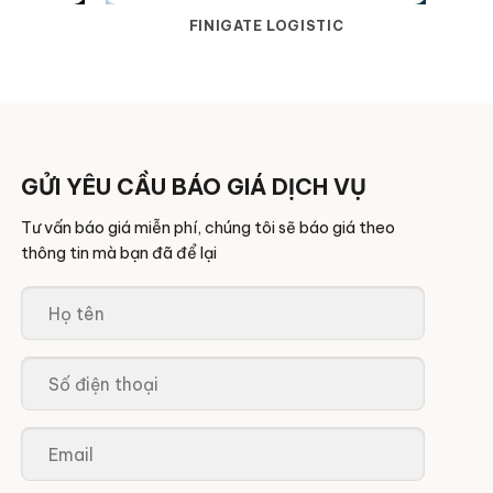
FINIGATE LOGISTIC
GỬI YÊU CẦU BÁO GIÁ DỊCH VỤ
Tư vấn báo giá miễn phí, chúng tôi sẽ báo giá theo
thông tin mà bạn đã để lại