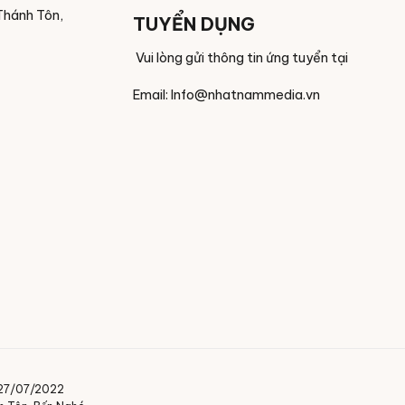
Thánh Tôn,
TUYỂN DỤNG
Vui lòng gửi thông tin ứng tuyển tại
Email: Info@nhatnammedia.vn
 27/07/2022