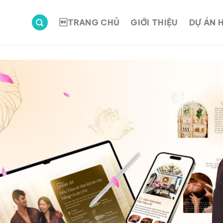
TRANG CHỦ
GIỚI THIỆU
DỰ ÁN 