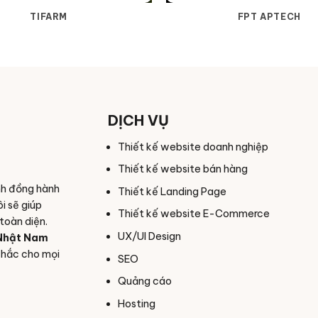
TIFARM
FPT APTECH
DỊCH VỤ
Thiết kế website doanh nghiệp
Thiết kế website bán hàng
nh đồng hành
Thiết kế Landing Page
i sẽ giúp
Thiết kế website E-Commerce
toàn diện.
UX/UI Design
Nhật Nam
chắc cho mọi
SEO
Quảng cáo
Hosting