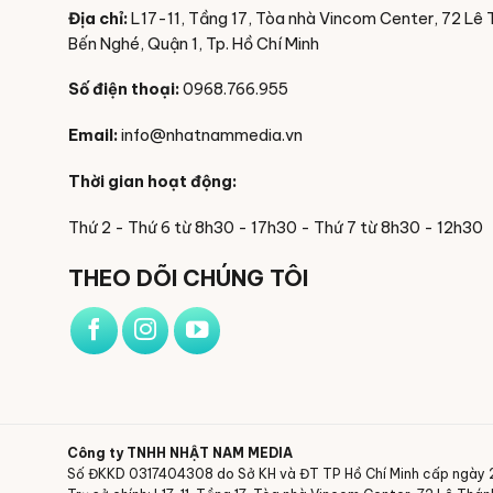
Địa chỉ:
L17-11, Tầng 17, Tòa nhà Vincom Center, 72 Lê 
Bến Nghé, Quận 1, Tp. Hồ Chí Minh
Số điện thoại:
0968.766.955
Email:
info@nhatnammedia.vn
Thời gian hoạt động:
Thứ 2 - Thứ 6 từ 8h30 - 17h30 - Thứ 7 từ 8h30 - 12h30
THEO DÕI CHÚNG TÔI
Công ty TNHH NHẬT NAM MEDIA
Số ĐKKD 0317404308 do Sở KH và ĐT TP Hồ Chí Minh cấp ngày